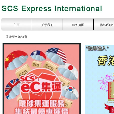
主页
关于我们
服务范围
伟邦环球
香港至各地速递