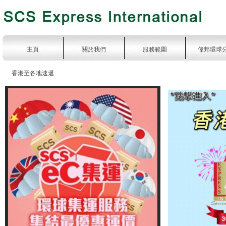
主頁
關於我們
服務範圍
偉邦環球
香港至各地速遞