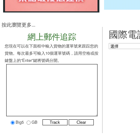
按此瀏覽更多...
國際電
網上郵件追踪
您現在可以在下面框中輸入貨物的運單號來跟踪您的
貨物。每次最多可輸入10個運單號碼，請用空格或按
鍵盤上的“Enter”鍵將號碼分開。
Big5
GB