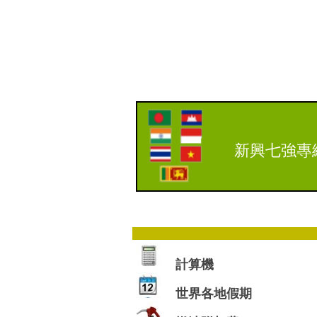
新興七強專
計算機
世界各地假期