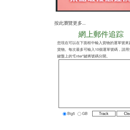
按此瀏覽更多...
網上郵件追踪
您現在可以在下面框中輸入貨物的運單號來
貨物。每次最多可輸入10個運單號碼，請用
鍵盤上的“Enter”鍵將號碼分開。
Big5
GB