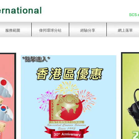
SCS 
服務範圍
偉邦環球分站
經驗分享
網上落單