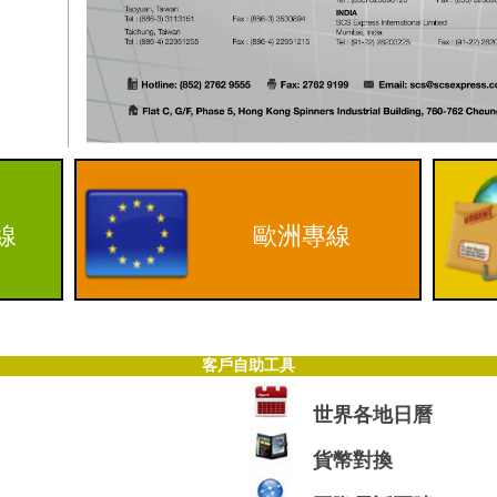
線
歐洲專線
客戶自助工具
世界各地日曆
貨幣對換