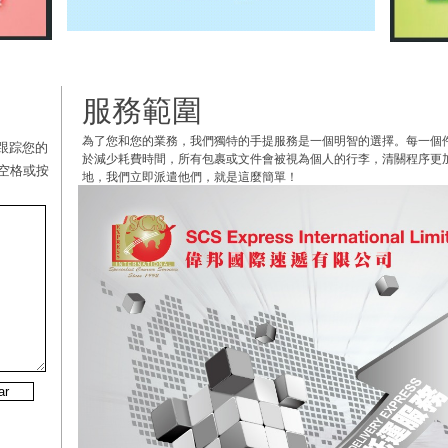
服務範圍
為了您和您的業務，我們獨特的手提服務是一個明智的選擇。每一個
跟踪您的
於減少耗費時間，所有包裹或文件會被視為個人的行李，清關程序更
空格或按
地，我們立即派遣他們，就是這麼簡單！